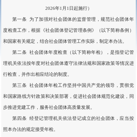
2026年1月1日起施行）
第一条 为了加强对社会团体的监督管理，规范社会团体年
度检查工作，根据《社会团体登记管理条例》（以下简称条例）
和国家有关规定，结合社会团体管理工作实际，制定本办法。
第二条 社会团体年度检查（以下简称年检），是指登记管
理机关依法按年度对社会团体遵守法律法规和国家政策等情况进
行检查，并作出相应结论的制度。
第三条 社会团体年检工作坚持中国共产党的领导，贯彻党
和国家路线方针政策和决策部署，促进社会团体规范化建设，同
步推进党建工作，服务社会团体高质量发展。
第四条 经登记管理机关依法登记成立的社会团体，应当按
照本办法的规定接受年检。