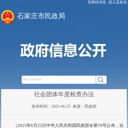
无障碍浏览
进入适老化
石家庄市民政局
社会团体年度检查办法
发布时间：2025-06-25
来源：民政部
（2025年6月22日中华人民共和国民政部令第78号公布，自