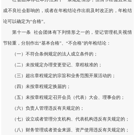
成不良社会影响的，或者在年检结论作出前及时改正的，年检结
论可以确定为“合格”。
第十一条 社会团体有下列情形之一的，登记管理机关视情
节轻重，分别作出“基本合格”、“不合格”的年检结论：
（一）不符合条例规定的法人成立条件的；
（二）未按规定办理变更登记、章程核准的；
（三）超出章程规定的宗旨和业务范围开展活动的；
（四）未按章程规定换届的；
（五）未按章程规定召开会员（代表）大会、理事会的；
（六）负责人管理违反有关规定的；
（七）设立或者管理分支机构、代表机构违反有关规定的；
（八）财务管理或者资金来源、资产使用违反有关规定的；