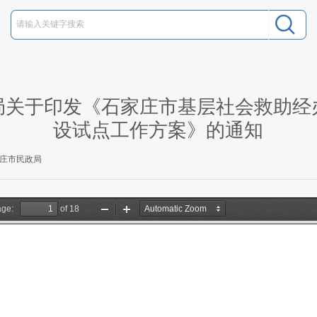
局关于印发《石家庄市基层社会救助经
设试点工作方案》的通知
庄市民政局