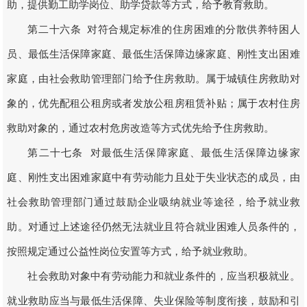
助，提供勤工助学岗位、助学贷款等方式，给予教育救助。
第二十六条 对符合规定标准的住房困难的分散供养特困人
员、最低生活保障家庭、最低生活保障边缘家庭、刚性支出困难
家庭，由社会救助管理部门给予住房救助。属于城镇住房救助对
象的，优先配租公租房或者发放公租房租赁补贴；属于农村住房
救助对象的，通过农村危房改造等方式优先给予住房救助。
第二十七条 对最低生活保障家庭、最低生活保障边缘家
庭、刚性支出困难家庭中有劳动能力且处于失业状态的成员，由
社会救助管理部门通过鼓励企业吸纳就业等途径，给予就业救
助。对通过上述途径仍然无法就业且符合就业困难人员条件的，
按照规定通过公益性岗位安置等方式，给予就业救助。
社会救助对象中有劳动能力和就业条件的，应当积极就业。
就业救助应当与最低生活保障、失业保险等制度衔接，鼓励和引