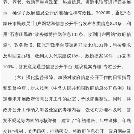
养、养老、救助等重点政策、热点信息、资源电话等进行归类展
示，确保了政府信息公开的准确性和有效性。2020年，通过“石
家庄市民政局”门户网站和信息公开平台发布各类信息843条，利
用“石家庄民政”政务微博推送信息135条。收到门户网站“政府信
箱”、政务微博、阳光理政平台等渠道群众来信301件，均按要求
及时回复办结。收到人大代表建议18件、政协提案36件，办复率
100%，答复意见通过信息公开平台“建议提案办理”专栏公开。
（六）强化监督保障。加强对政府信息公开工作的日常指导
和监督检查，对未按照《中华人民共和国政府信息公开条例》规
定要求开展政府信息公开工作的处室，予以督促整改。同时，将
政务公开工作纳入对各处室的考核内容，强化对办理不及时、答
复不规范等内容的考核评价，建立了“年初建账、年中查账、年底
交账”机制，奖优罚劣，推动落实。将政府信息公开、政府网站及