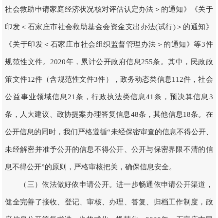
社会救助申请家庭经济状况核对评估认定办法＞的通知》《关于
印发＜石家庄市社会救助基金会资金支出办法(试行)＞的通知》
《关于印发＜石家庄市社会组织监督管理办法＞的通知》等3件
规范性文件。2020年，累计公开政府信息255条。其中，民政政
策文件12件（含规范性文件3件），政务动态类信息112件，社会
公益事业领域信息21条，行政执法类信息41条，预决算信息3
条，人大建议、政协提案办理答复信息48条，其他信息18条。在
公开信息的同时，我们严格遵循“未经保密审查的信息不得公开、
未经解密并准予公开的信息不得公开、公开与保密界限不清的信
息不得公开”的原则，严格审核把关，确保信息安全。
（三）依法做好依申请公开。进一步畅通依申请公开渠道，
健全完善了接收、登记、审核、办理、答复、归档工作制度，政