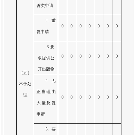
诉类申请
2.重
0
0
0
0
0
0
0
复申请
3.要
0
0
0
0
0
0
0
求提供公
开出版物
（五）
4.无
不予处
正当理由
理
0
0
0
0
0
0
0
大量反复
申请
5.要