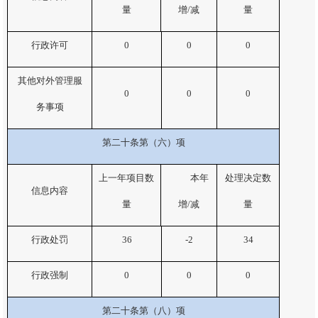
量
增
/
减
量
行政许可
0
0
0
其他对外管理服
0
0
0
务事项
第二十条第（六）项
上一年项目数
本年
处理决定数
信息内容
量
增
/
减
量
行政处罚
36
-2
34
行政强制
0
0
0
第二十条第（八）项