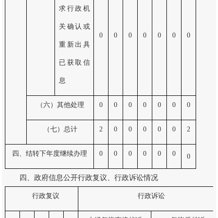
求行政机
关确认或
0
0
0
0
0
0
0
重新出具
已获取信
息
（六）其他处理
0
0
0
0
0
0
0
（七）总计
2
0
0
0
0
0
2
四、结转下年度继续办理
0
0
0
0
0
0
0
四、政府信息公开行政复议、行政诉讼情况
行政复议
行政诉讼