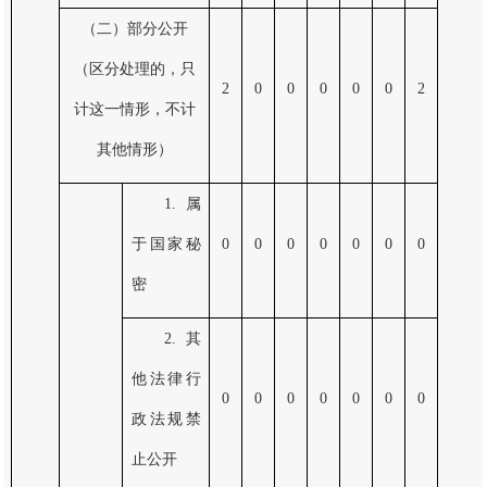
（二）部分公开
（区分处理的，只
2
0
0
0
0
0
2
计这一情形，不计
其他情形）
1.属
于国家秘
0
0
0
0
0
0
0
密
2.其
他法律行
0
0
0
0
0
0
0
政法规禁
止公开