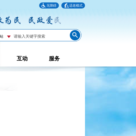
无障碍
适老模式
互动
服务