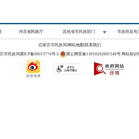
部
河北省民政厅
其他省市民政部门
市政府及有
石家庄市民政局|
网站地图
|
联系我们
冀ICP备06015774号-2
冀公网安备13010202001549号
庄市民政局
网站标识码：