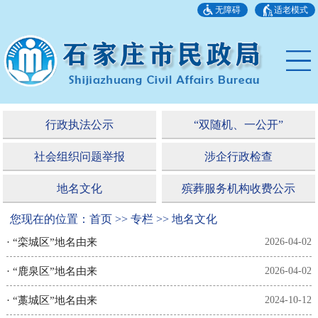
无障碍
适老模式
行政执法公示
“双随机、一公开”
社会组织问题举报
涉企行政检查
地名文化
殡葬服务机构收费公示
您现在的位置：首页 >> 专栏 >> 地名文化
·
“栾城区”地名由来
2026-04-02
·
“鹿泉区”地名由来
2026-04-02
·
“藁城区”地名由来
2024-10-12