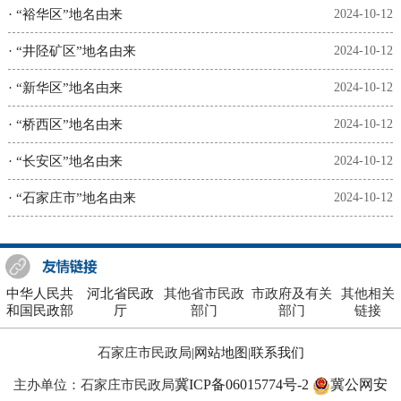
·
“裕华区”地名由来
2024-10-12
·
“井陉矿区”地名由来
2024-10-12
·
“新华区”地名由来
2024-10-12
·
“桥西区”地名由来
2024-10-12
·
“长安区”地名由来
2024-10-12
·
“石家庄市”地名由来
2024-10-12
中华人民共
河北省民政
其他省市民政
市政府及有关
其他相关
和国民政部
厅
部门
部门
链接
石家庄市民政局|
网站地图
|
联系我们
冀ICP备06015774号-2
冀公网安
主办单位：石家庄市民政局