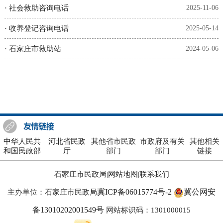
·
社会救助咨询电话
2025-11-06
·
收养登记咨询电话
2025-05-14
·
石家庄市救助站
2024-05-06
中华人民共
河北省民政
其他省市民政
市政府及有关
其他相关
和国民政部
厅
部门
部门
链接
石家庄市民政局|
网站地图
|
联系我们
冀ICP备06015774号-2
冀公网安
主办单位：石家庄市民政局
备13010202001549号
网站标识码：1301000015