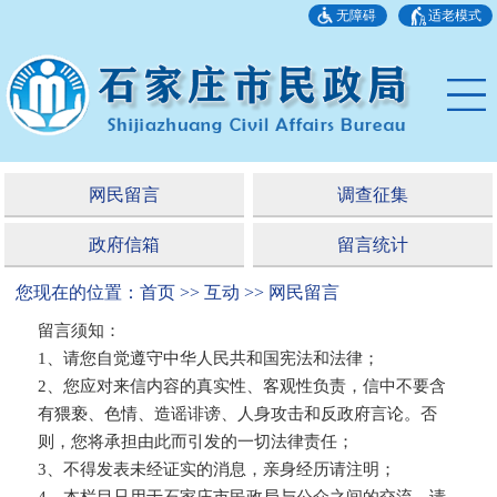
无障碍
适老模式
网民留言
调查征集
政府信箱
留言统计
您现在的位置：首页 >> 互动 >> 网民留言
留言须知：
1、请您自觉遵守中华人民共和国宪法和法律；
2、您应对来信内容的真实性、客观性负责，信中不要含
有猥亵、色情、造谣诽谤、人身攻击和反政府言论。否
则，您将承担由此而引发的一切法律责任；
3、不得发表未经证实的消息，亲身经历请注明；
4、本栏目只用于石家庄市民政局与公众之间的交流，请