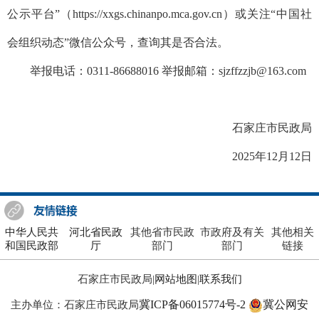
公示平台”（https://xxgs.chinanpo.mca.gov.cn）或关注“中国社
会组织动态”微信公众号，查询其是否合法。
举报电话：0311-86688016 举报邮箱：sjzffzzjb@163.com
石家庄市民政局
2025年12月12日
中华人民共
河北省民政
其他省市民政
市政府及有关
其他相关
和国民政部
厅
部门
部门
链接
石家庄市民政局|
网站地图
|
联系我们
冀ICP备06015774号-2
冀公网安
主办单位：石家庄市民政局