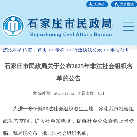
无障碍
适老模式
您现在的位置：首页 >> 专栏 >> 行政执法公示 >> 事后公开
石家庄市民政局关于公布2025年非法社会组织名
单的公告
发布时间：2025-12-12 查看次数：
631
为进一步铲除非法社会组织滋生土壤，净化我市社会组
织生态空间，扩大社会知晓度，提醒社会公众避免上当受
骗。我局现公布一批非法社会组织名单。