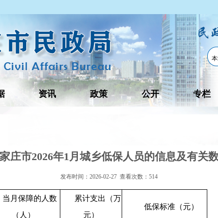
据
资讯
政策
公开
专栏
家庄市2026年1月城乡低保人员的信息及有关
发布时间：2026-02-27 查看次数：
514
当月保障的人数
累计支出（万
低保标准（元）
（人）
元）