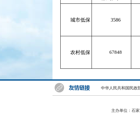
城市低保
3586
农村低保
67848
中华人民共和国民政
主办单位：石家