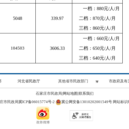
一档：880元/人/月
5048
339.97
二档：870元/人/月
三档：860元/人/月
一档：660元/人/月
104503
3606.33
二档：650元/人/月
三档：640元/人/月
部
河北省民政厅
其他省市民政部门
市政府及有
石家庄市民政局|
网站地图
|
联系我们
冀ICP备06015774号-2
冀公网安备13010202001549号
庄市民政局
网站标识码：