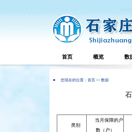
首页
概览
数
您现在的位置：首页 >> 数据
石
当月保障的户
类别
数（户）