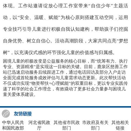
体现。工作站邀请绽放心理工作室带来“自信少年”主题活
动，以“安全、温暖、赋能”为核心原则搭建互动空间，运用
专业技巧引导儿童进行积极自我认知建构，帮助孩子们挖掘
自身优势、树立自信心。活动高潮阶段，大家共同点亮“梦想
树”，以充满仪式感的环节强化儿童的价值感与归属感。
困境儿童的积极改变是公益服务的核心目标，而“统筹有力、执行
专业、资源精准”是实现这一目标的关键。目前，鹿泉区慈善工作
站已迅速启动服务后续跟进工作，通过电话回访及部分入户走访
全面完成首轮服务成效评估与儿童需求动态更新。此次帮扶活动
不仅成功实现“物资帮扶+心理赋能”的双重目标，更以专业实践传
递了科学的社会工作理念，有效撬动了更多社会力量参与困境儿
童关爱体系建设。
中华人民共
河北省民政
其他省市民政
市政府及有关
其他相关
和国民政部
厅
部门
部门
链接