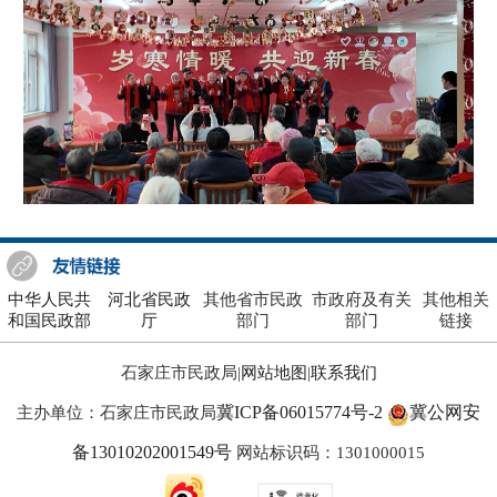
中华人民共
河北省民政
其他省市民政
市政府及有关
其他相关
和国民政部
厅
部门
部门
链接
石家庄市民政局|
网站地图
|
联系我们
冀ICP备06015774号-2
冀公网安
主办单位：石家庄市民政局
备13010202001549号
网站标识码：1301000015