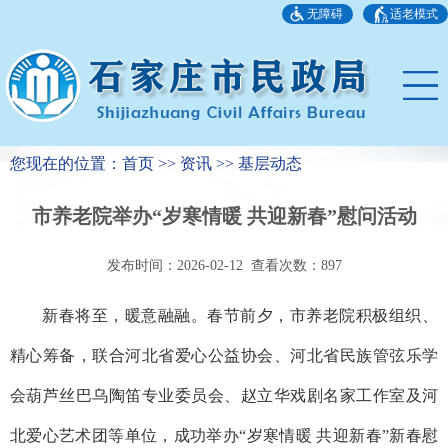
无障碍
适老模式
您现在的位置：首页 >> 资讯 >> 基层动态
市养老院举办“岁寒情暖 共迎新春”慰问活动
发布时间：2026-02-12 查看次数：
897
新春将至，暖意融融。春节前夕，市养老院积极组织、
精心筹备，联合河北省爱心公益协会、河北省民族管弦乐学
会葫芦丝巴乌陶笛专业委员会、赵立华戏剧名家工作室及河
北爱心艺术团等单位，成功举办“岁寒情暖 共迎新春”新春慰