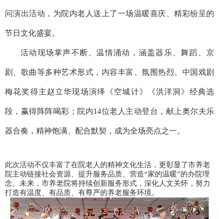
问演出活动，为院内老人送上了一场温暖喜庆、精彩纷呈的
节日文化盛宴。
活动现场掌声不断、温情涌动，涵盖器乐、舞蹈、京
剧、歌曲等多种艺术形式，内容丰富、氛围热烈。中国戏剧
梅花奖得主赵立华现场演绎《空城计》《洪洋洞》经典选
段，赢得阵阵喝彩；院内14位老人主动登台，献上奥尔夫乐
器合奏，精神饱满、配合默契，成为全场亮点之一。
此次活动不仅丰富了在院老人的精神文化生活，更彰显了市养老
院主动链接社会资源、提升服务品质、营造“家的温暖”的办院理
念。未来，市养老院将持续创新服务形式，深化人文关怀，努力
打造有温度、有品质、有尊严的养老服务环境。