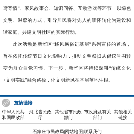
鸢寄情”、家风故事会、知识问答、互动游戏等环节，以绿色
文明、温馨的方式，引导居民将对先人的缅怀转化为建设和
谐家庭、共建文明社区的实际行动。
此次活动是新华区“移风易俗进基层”系列宣传的首场，
旨在依托传统节日文化影响力，推动文明祭扫从倡议号召转
变为群众自觉习惯。下一步，新华区将持续深耕“传统文化
+文明实践”融合路径，让文明新风在基层落地生根。
中华人民共
河北省民政
其他省市民政
市政府及有关
其他相关
和国民政部
厅
部门
部门
链接
石家庄市民政局|
网站地图
|
联系我们