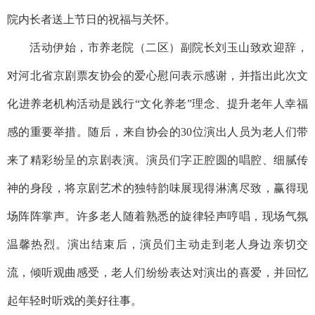
院内长者送上节日的祝福与关怀。
活动伊始，市养老院（二区）副院长刘玉山致欢迎辞，
对河北省京剧票友协会的爱心慰问表示感谢，并指出此次文
化进养老机构活动是践行“文化养老”理念、提升老年人幸福
感的重要举措。随后，来自协会的30位演出人员为老人们带
来了精彩纷呈的京剧表演。演员们字正腔圆的唱腔、细腻传
神的身段，将京剧艺术的独特韵味展现得淋漓尽致，赢得现
场阵阵掌声。许多老人随着熟悉的旋律轻声哼唱，现场气氛
温馨热烈。演出结束后，演员们主动走到老人身边亲切交
流，倾听观曲感受，老人们纷纷表达对演出的喜爱，并回忆
起年轻时听戏的美好往事。