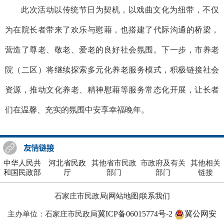
此次活动以传统节日为契机，以戏曲文化为纽带，不仅
为在院长者带来了欢乐与慰藉，也搭建了代际沟通的桥梁，
营造了尊老、敬老、爱老的良好社会氛围。下一步，市养老
院（二区）将继续探索多元化养老服务模式，积极链接社会
资源，推动文化养老、精神慰藉等服务常态化开展，让长者
们在温馨、充实的氛围中安享幸福晚年。
中华人民共
河北省民政
其他省市民政
市政府及有关
其他相关
和国民政部
厅
部门
部门
链接
石家庄市民政局|
网站地图
|
联系我们
冀ICP备06015774号-2
冀公网安
主办单位：石家庄市民政局