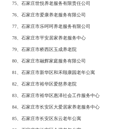
75、石家庄世悦养老服务有限责任公司
76、石家庄市爱康养老服务有限公司
77、石家庄市乐呵呵养老服务有限公司
78、石家庄市平安居家养老服务中心
79、石家庄市桥西区玉成养老院
80、石家庄市融辉家庭服务有限公司
81、石家庄市新华区和禾颐康园老年公寓
82、石家庄市裕华区爱慈养老院
83、石家庄市裕华区惠泽社会工作服务中心
84、石家庄市长安区大爱居家养老服务中心
85、石家庄市长安区东云老年公寓