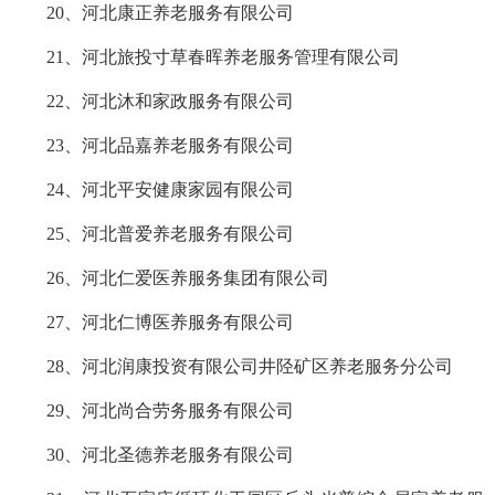
20、河北康正养老服务有限公司
21、河北旅投寸草春晖养老服务管理有限公司
22、河北沐和家政服务有限公司
23、河北品嘉养老服务有限公司
24、河北平安健康家园有限公司
25、河北普爱养老服务有限公司
26、河北仁爱医养服务集团有限公司
27、河北仁博医养服务有限公司
28、河北润康投资有限公司井陉矿区养老服务分公司
29、河北尚合劳务服务有限公司
30、河北圣德养老服务有限公司