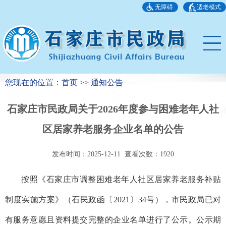
无障碍
适老模式
您现在的位置：首页 >> 通知公告
石家庄市民政局关于2026年度参与困难老年人社
区居家养老服务企业名单的公告
发布时间：2025-12-11 查看次数：
1920
按照《石家庄市调整困难老年人社区居家养老服务补贴
制度实施方案》（石民政函〔2021〕34号），市民政局已对
有服务意愿且资料提交完整的企业名单进行了公示。公示期