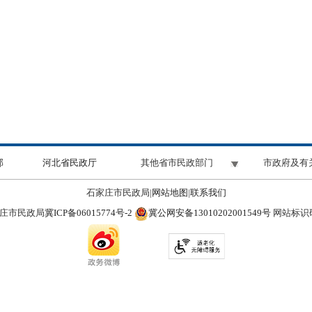
部
河北省民政厅
其他省市民政部门
市政府及有
石家庄市民政局|
网站地图
|
联系我们
冀ICP备06015774号-2
冀公网安备13010202001549号
庄市民政局
网站标识码：