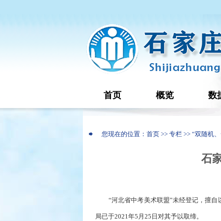
首页
概览
数
您现在的位置：首页 >> 专栏 >> “双随机
石
“河北省中考美术联盟”未经登记，擅
局已于2021年5月25日对其予以取缔。