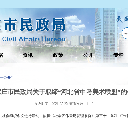
据
资讯
政策
公开
专栏
、一公开”
家庄市民政局关于取缔“河北省中考美术联盟”的
发布时间：2021-05-25 查看次数：
4119
自以社会组织名义进行活动，依据《社会团体登记管理条例》第三十二条和《取缔