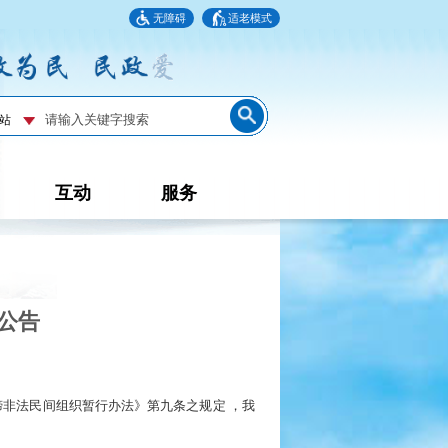
无障碍
适老模式
互动
服务
公告
非法民间组织暂行办法》第九条之规定 ，我