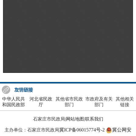
中华人民共
河北省民政
其他省市民政
市政府及有关
其他相关
和国民政部
厅
部门
部门
链接
石家庄市民政局|
网站地图
|
联系我们
冀ICP备06015774号-2
冀公网安
主办单位：石家庄市民政局