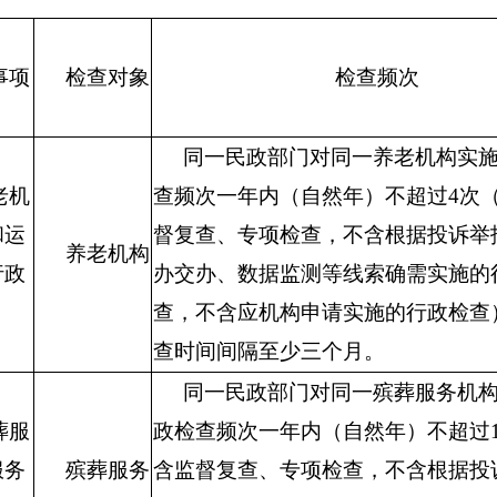
事项
检查对象
检查频次
同一民政部门对同一养老机构实
老机
查频次一年内（自然年）不超过4次
和运
督复查、专项检查，不含根据投诉举
养老机构
行政
办交办、数据监测等线索确需实施的
查，不含应机构申请实施的行政检查
查时间间隔至少三个月。
同一民政部门对同一殡葬服务机
葬服
政检查频次一年内（自然年）不超过
服务
殡葬服务
含监督复查、专项检查，不含根据投