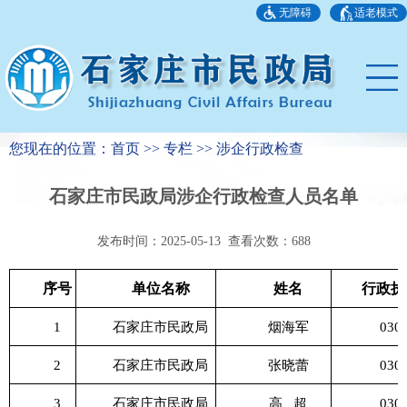
无障碍
适老模式
您现在的位置：首页 >> 专栏 >> 涉企行政检查
石家庄市民政局涉企行政检查人员名单
发布时间：2025-05-13 查看次数：
688
序号
单位名称
姓名
行政执
1
石家庄市民政局
烟海军
030
2
石家庄市民政局
张晓蕾
030
3
石家庄市民政局
高
超
030