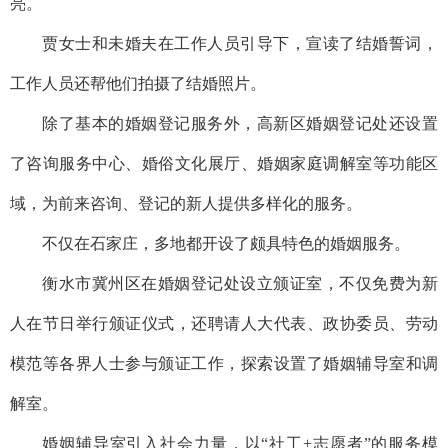
亮。
贾女士和未婚夫在工作人员引导下，宣读了结婚誓词，
工作人员还帮他们拍摄了结婚照片。
除了基本的婚姻登记服务外，高新区婚姻登记处还设置
了咨询服务中心、婚俗文化展厅、婚姻家庭调解室等功能区
域，为前来咨询、登记的新人提供多样化的服务。
不仅在石家庄，多地都开设了颇具特色的婚姻服务。
衡水市冀州区在婚姻登记处设立颁证室，不仅免费为新
人在节日举行颁证仪式，还聘请人大代表、政协委员、劳动
模范等各界人士参与颁证工作，探索设置了婚姻辅导室和调
解室。
婚姻辅导室引入社会力量，以“社工+志愿者”的服务模