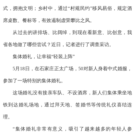
式，拥抱文明；乡村中，通过“村规民约”移风易俗，规定酒
席桌数、餐标等，有效遏制虚荣攀比之风。
从过去的讲排场、比阔绰，到现在看新意、比创意，我
省各地做了哪些尝试？近日，记者进行了调查采访。
集体婚礼，让幸福“轻装上阵”
5月18日，在石家庄正太广场，50对新人身着中式婚服，
参加了一场特别的集体婚礼。
这场婚礼没有接亲车队、不设酒席，新人们集体乘坐地
铁到达婚礼场地，通过拜天地、签婚书等传统礼仪喜结连
理。
“集体婚礼非常有意义，吸引了越来越多的年轻人参