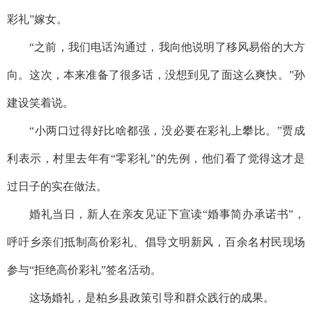
彩礼”嫁女。
“之前，我们电话沟通过，我向他说明了移风易俗的大方
向。这次，本来准备了很多话，没想到见了面这么爽快。”孙
建设笑着说。
“小两口过得好比啥都强，没必要在彩礼上攀比。”贾成
利表示，村里去年有“零彩礼”的先例，他们看了觉得这才是
过日子的实在做法。
婚礼当日，新人在亲友见证下宣读“婚事简办承诺书”，
呼吁乡亲们抵制高价彩礼、倡导文明新风，百余名村民现场
参与“拒绝高价彩礼”签名活动。
这场婚礼，是柏乡县政策引导和群众践行的成果。