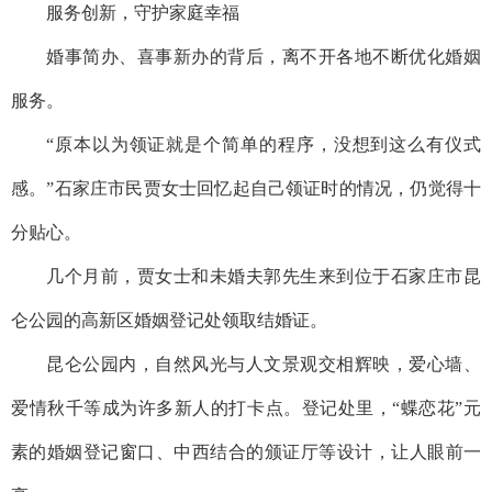
服务创新，守护家庭幸福
婚事简办、喜事新办的背后，离不开各地不断优化婚姻
服务。
“原本以为领证就是个简单的程序，没想到这么有仪式
感。”石家庄市民贾女士回忆起自己领证时的情况，仍觉得十
分贴心。
几个月前，贾女士和未婚夫郭先生来到位于石家庄市昆
仑公园的高新区婚姻登记处领取结婚证。
昆仑公园内，自然风光与人文景观交相辉映，爱心墙、
爱情秋千等成为许多新人的打卡点。登记处里，“蝶恋花”元
素的婚姻登记窗口、中西结合的颁证厅等设计，让人眼前一