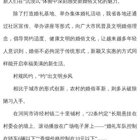
新人们在“沉浸式”体验中深刻感受新婚俗文化的魅力。
除了打造婚礼基地、举办集体婚礼活动，我省各地还通
过社区宣传、举办讲座等形式，向广大市民普及文明婚俗理
念，倡导简约适度、健康文明的婚俗文化，让越来越多年轻
人意识到，婚俗不必拘泥于传统形式，新颖又实惠的方式同
样能开启幸福美满的新生活。
村规民约，“约”出文明乡风
相比于城市的形式创新，农村的婚俗革新，则多从破除
陋习入手。
在河间市诗经村镇二十里铺村，“22条约定”长期悬挂在
村委会的墙上、滚动播放在广场电子屏上——“婚礼车队控制
在轿车6辆以下”“香烟价格控制在10元以下”……