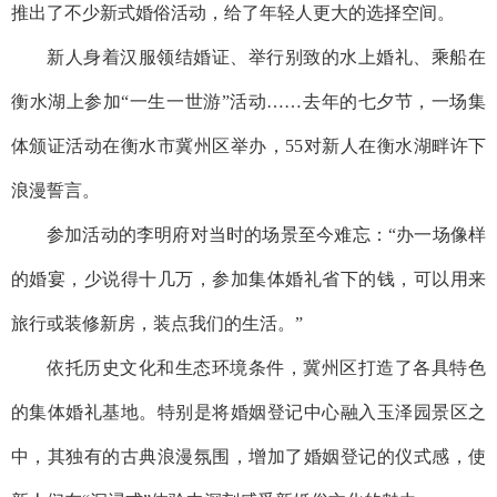
推出了不少新式婚俗活动，给了年轻人更大的选择空间。
新人身着汉服领结婚证、举行别致的水上婚礼、乘船在
衡水湖上参加“一生一世游”活动……去年的七夕节，一场集
体颁证活动在衡水市冀州区举办，55对新人在衡水湖畔许下
浪漫誓言。
参加活动的李明府对当时的场景至今难忘：“办一场像样
的婚宴，少说得十几万，参加集体婚礼省下的钱，可以用来
旅行或装修新房，装点我们的生活。”
依托历史文化和生态环境条件，冀州区打造了各具特色
的集体婚礼基地。特别是将婚姻登记中心融入玉泽园景区之
中，其独有的古典浪漫氛围，增加了婚姻登记的仪式感，使