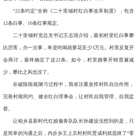
“22条约定”全称《二十里铺村红白事改革制度》，包含
12条白事、10条红事规定。
二十里铺村党总支书记王志强介绍，最初村里红白事攀
比厉害，办一次事，单是吃喝就要花至少3万元。村里反复开
会商讨，最终确定了这22条。如今，村里婚事开销普遍减
少，攀比之风也没了。
在破除陈规陋习过程中，我省注重发挥村民自治作用，
完善村规民约、健全红白理事会，让村民自我管理、自我监
督。
让柏乡县新时代红娘服务队队长孙建设没想到的是，只
是简单的沟通之后，内步乡王上京村村民贾成利就选择了“零