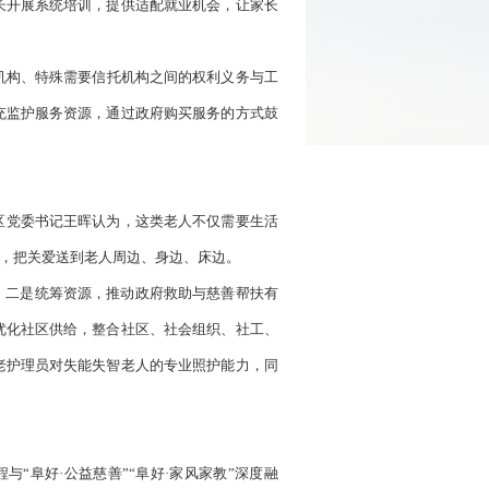
长开展系统培训，提供适配就业机会，让家长
机构、特殊需要信托机构之间的权利义务与工
充监护服务资源，通过政府购买服务的方式鼓
区党委书记王晖认为，这类老人不仅需要生活
，把关爱送到老人周边、身边、床边。
。二是统筹资源，推动政府救助与慈善帮扶有
优化社区供给，整合社区、社会组织、社工、
老护理员对失能失智老人的专业照护能力，同
“阜好·公益慈善”“阜好·家风家教”深度融