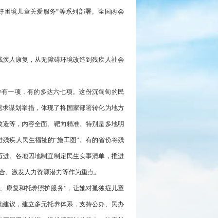
好困境儿童关爱服务”等系列部署。全国两会
残疾人康复，从无障碍环境改造到残疾人社会
少有一项，有的多达六七项。这份沉甸甸的民
的需求谋划举措，体现了将国家部署转化为地方
改造等，内容全面、靶向精准。特别是多地明
残疾人民生福祉的“施工图”。有的省份将残
迈进。各地因地制宜制定民生实事清单，推进
融合、激发人力资源潜力等作为重点。
、康复和托养照护服务”，让她对孤独症儿童
她建议，建立多元托养体系，支持公办、民办