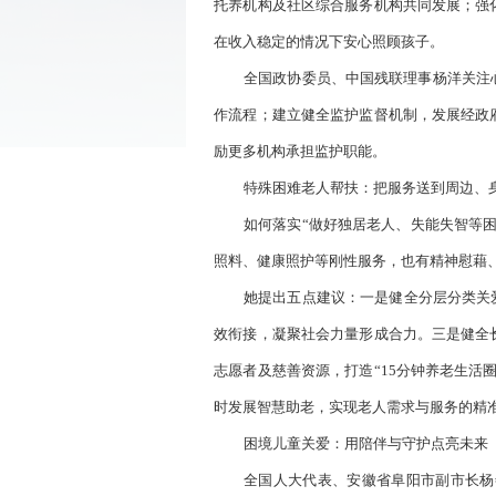
托养机构及社区综合服务机构共同发展；强
在收入稳定的情况下安心照顾孩子。
全国政协委员、中国残联理事杨洋关注
作流程；建立健全监护监督机制，发展经政
励更多机构承担监护职能。
特殊困难老人帮扶：把服务送到周边、
如何落实“做好独居老人、失能失智等
照料、健康照护等刚性服务，也有精神慰藉
她提出五点建议：一是健全分层分类关
效衔接，凝聚社会力量形成合力。三是健全
志愿者及慈善资源，打造“15分钟养老生
时发展智慧助老，实现老人需求与服务的精
困境儿童关爱：用陪伴与守护点亮未来
全国人大代表、安徽省阜阳市副市长杨善