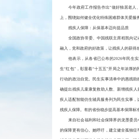
今年政府工作报告作出“做好独居老人
上，围绕如何健全优化特殊困难群体关爱服
残疾人保障：从保基本迈向提品质
全国政协常委、中国残联主席程凯向记
融入，党和政府的好政策，让残疾人的获得
他表示，从各省已公布的2026年民
生“红包”，彰显着“十五五”开局之年浓厚
行动的政治自觉。民生实事清单中的惠残助
确提出残疾儿童康复救助人数、新增残疾人
疾人适配智能仿生辅具服务列为民生实事，
残疾人保障。有的省份稳步提高基本保障标
来自社会福利和社会保障界的龙墨委员
的保障更有信心。她呼吁，建立健全孤独症