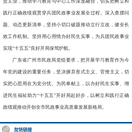
责主业，推动学习教育与中心工作深度融合，切实把树立和
践行正确政绩观贯穿兵团民政事业发展全过程。深入查摆问
题、动态更新清单，坚持小切口破题推动立行立改，健全长
效工作机制。坚持用心用情办好民生实事，为兵团民政事业
实现“十五五”良好开局保驾护航。
广东省广州市民政局党组要求，把开展学习教育作为今
年党的建设的重要任务，坚决摒弃形式主义、官僚主义，切
实把心思用在为党分忧、为民奉献上，以办好民生实事、增
进民生福祉助力“十五五”开好局起好步，以树立和践行正确
政绩观推动开创全市民政事业高质量发展新格局。