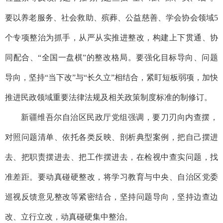
要以养老服务、社会救助、殡葬、公益慈善、学会协会领域5
个专项整治为抓手，从严从实推进整改，构建上下贯通、协
同配合、“全国一盘棋”的整改格局。要强化目标导向、问题
导向，坚持“当下改”与“长久立”相结合，紧盯短板弱项，加快
推进民政领域重要法律法规及相关政策制度标准的制修订。
新疆维吾尔自治区民政厅党组强调，要刀刃向内查摆，
对照问题清单、依托各类反映、剖析典型案例，把自己摆进
去、把职责摆进去、把工作摆进去，在检视中查实问题，找
准差距。要动真碰硬整改，将学习教育与中央、自治区党委
巡视反馈意见整改等紧密结合，坚持问题导向，坚持边查边
改、立行立改，动真碰硬集中整治。