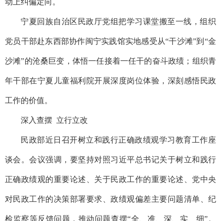
动上纠偏定向。
宁夏回族自治区民政厅党组把学习课堂搬至一线，组织
党员干部赴东西部协作闽宁实践馆实地感受从“干沙滩”到“金
沙滩”的沧桑巨变，体悟一任接着一任干的奋斗政绩；组织青
年干部在宁夏儿童福利院开展深度岗位体验，深刻感悟民政
工作的价值。
深入查摆 立行立改
民政部近日召开树立和践行正确政绩观学习教育工作座
谈会。会议强调，要坚持对照习近平总书记关于树立和践行
正确政绩观的重要论述、关于民政工作的重要论述、党中央
对民政工作的决策部署要求、政绩观偏差主要问题清单、纪
检监察等反馈问题，推动问题查摆“全、准、深、实、细”。