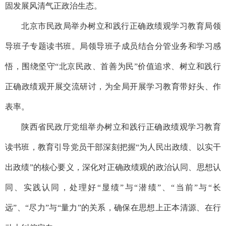
固发展风清气正政治生态。
北京市民政局举办树立和践行正确政绩观学习教育局领
导班子专题读书班。局领导班子成员结合分管业务和学习感
悟，围绕坚守“北京民政、首善为民”价值追求、树立和践行
正确政绩观开展交流研讨，为全局开展学习教育带好头、作
表率。
陕西省民政厅党组举办树立和践行正确政绩观学习教育
读书班，教育引导党员干部深刻把握“为人民出政绩、以实干
出政绩”的核心要义，深化对正确政绩观的政治认同、思想认
同、实践认同，处理好“显绩”与“潜绩”、“当前”与“长
远”、“尽力”与“量力”的关系，确保在思想上正本清源、在行