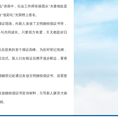
”讲座中，社会工作师张丽霞从“夫妻相处是
“低彩礼”光荣榜上签名。
领证现场，向新人发放了文明婚俗倡议书等，
伴与共同成长。只要双方有爱，天天都是好日
新址后迎来的首个领证高峰。为应对登记热潮，
证仪式。新人们在领证后携手漫步桥边，看青
婚姻登记处通过发放文明婚俗倡议书、设置签
发放婚俗倡议书宣传材料，引导新人摒弃大操
础。