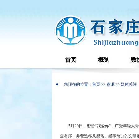
首页
概览
数
您现在的位置：首页 >> 资讯 >> 媒体关注
5月20日，谐音“我爱你”，广受年轻
全有序，并营造移风易俗、婚事简办的文明