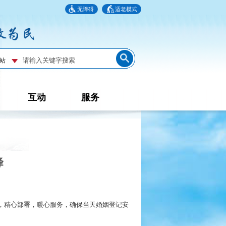
无障碍
适老模式
互动
服务
峰
划，精心部署，暖心服务，确保当天婚姻登记安