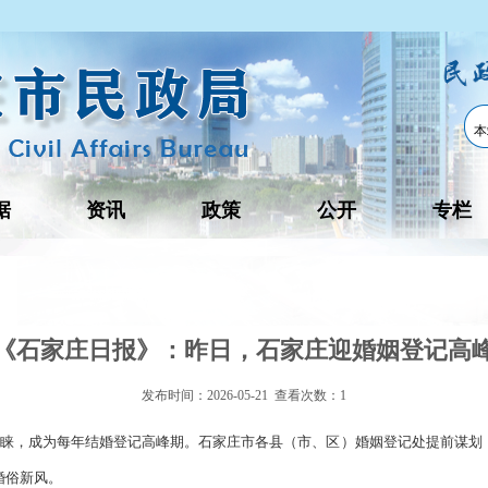
据
资讯
政策
公开
专栏
《石家庄日报》：昨日，石家庄迎婚姻登记高
发布时间：2026-05-21 查看次数：
1
人青睐，成为每年结婚登记高峰期。石家庄市各县（市、区）婚姻登记处提前谋
婚俗新风。