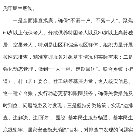
兜牢民生底线。
一是全面排查摸底，确保“不漏一户、不落一人”。聚焦
60岁以上低保老人、分散供养特困老人以及80岁以上高龄独
居、空巢老人，特别是山区和偏远地区群体，组织力量开展
拉网式排查，精准掌握服务对象基本情况和实际需求；二是
强化动态管理，做到“一人一档、定期回访”。联合乡镇（街
道）、村（居）委会、社工站等基层力量，逐人核实信息、
逐一建立台账，实行动态更新和跟踪服务，确保关爱措施及
时到位、问题隐患及时发现；三是坚持分类施策，实现“边排
查、边解决、边回访”。围绕“基本民生服务畅通、基本民生
底线兜牢、居家安全隐患消除”目标，对排查中发现的问题实