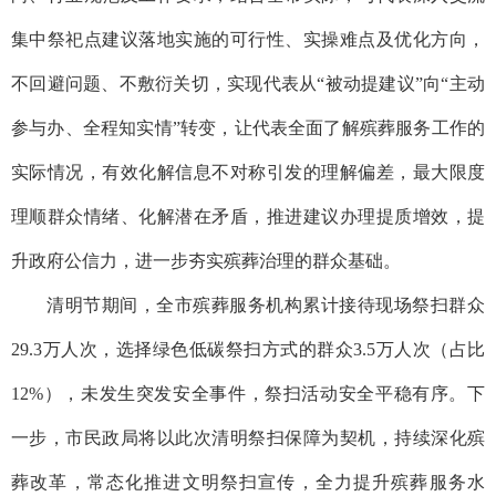
集中祭祀点建议落地实施的可行性、实操难点及优化方向，
不回避问题、不敷衍关切，实现代表从“被动提建议”向“主动
参与办、全程知实情”转变，让代表全面了解殡葬服务工作的
实际情况，有效化解信息不对称引发的理解偏差，最大限度
理顺群众情绪、化解潜在矛盾，推进建议办理提质增效，提
升政府公信力，进一步夯实殡葬治理的群众基础。
清明节期间，全市殡葬服务机构累计接待现场祭扫群众
29.3万人次，选择绿色低碳祭扫方式的群众3.5万人次（占比
12%），未发生突发安全事件，祭扫活动安全平稳有序。下
一步，市民政局将以此次清明祭扫保障为契机，持续深化殡
葬改革，常态化推进文明祭扫宣传，全力提升殡葬服务水