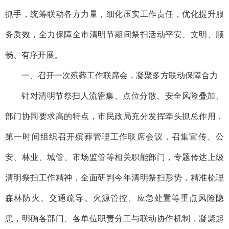
抓手，统筹联动各方力量，细化压实工作责任，优化提升服
务质效，全力保障全市清明节期间祭扫活动平安、文明、顺
畅、有序开展。
一、召开一次殡葬工作联席会，凝聚多方联动保障合力
针对清明节祭扫人流密集、点位分散、安全风险叠加、
部门协同要求高的特点，市民政局充分发挥牵头抓总作用，
第一时间组织召开殡葬管理工作联席会议，召集宣传、公
安、林业、城管、市场监管等相关职能部门，专题传达上级
清明祭扫工作精神，全面研判今年清明祭扫形势，精准梳理
森林防火、交通疏导、火源管控、应急处置等重点风险隐
患，明确各部门、各单位职责分工与联动协作机制，凝聚起