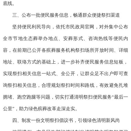
底线。
三、公布一批便民服务信息，畅通群众便捷祭扫渠道
坚持便民利民导向，依托市民政局官网，对外集中公布
全市节地生态葬举办地点、安葬形式、咨询热线等便民内
容，在前期已公开各殡葬服务机构祭扫场所开放时间、详细
地址、联络方式的基础上，进一步补齐便民服务信息短板，
实现祭扫相关信息一站式、全公开，让群众足不出户即可查
询祭扫相关信息，合理规划祭扫时间和路线，有效避免扎堆
拥堵、跑空跑腿等问题，切实打通清明祭扫便民服务“最后一
公里”，助力绿色殡葬改革走深走实。
四、制发一份文明祭扫倡议书，引领绿色清明新风尚