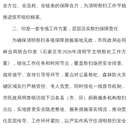
全方位、全流程、全链条的保障合力，为清明祭扫工作平稳
推进筑牢组织根基。
二、印发一套专项工作方案，层层压实祭扫保障责任
为确保清明祭扫各项保障措施落地见效，市民政局会同
林业局联合印发《石家庄市2026年清明节文明祭祀工作方
案》，细化工作任务和时间节点，覆盖祭扫场所安全排查、
值班值守、宣传引导等环节，重点对公墓祭祀、森林防火关
键区域实行严格管控、专人负责。同时强化一线督导机制，
市民政局明查暗访组下沉各县（市、区）殡葬服务机构祭扫
点位，实地督查安全隐患整改、服务措施落实情况，推动责
任层层传导、工作环环紧扣，以严实作风守住清明祭扫安全