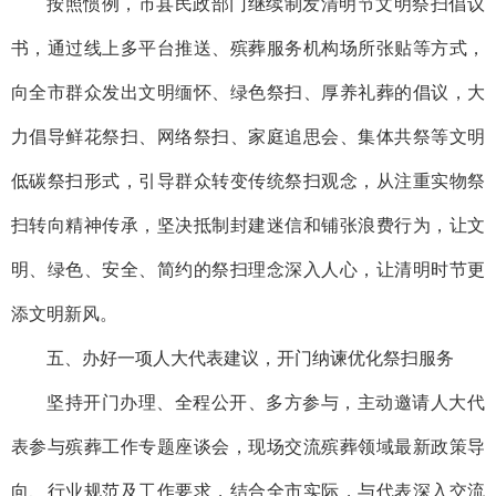
按照惯例，市县民政部门继续制发清明节文明祭扫倡议
书，通过线上多平台推送、殡葬服务机构场所张贴等方式，
向全市群众发出文明缅怀、绿色祭扫、厚养礼葬的倡议，大
力倡导鲜花祭扫、网络祭扫、家庭追思会、集体共祭等文明
低碳祭扫形式，引导群众转变传统祭扫观念，从注重实物祭
扫转向精神传承，坚决抵制封建迷信和铺张浪费行为，让文
明、绿色、安全、简约的祭扫理念深入人心，让清明时节更
添文明新风。
五、办好一项人大代表建议，开门纳谏优化祭扫服务
坚持开门办理、全程公开、多方参与，主动邀请人大代
表参与殡葬工作专题座谈会，现场交流殡葬领域最新政策导
向、行业规范及工作要求，结合全市实际，与代表深入交流