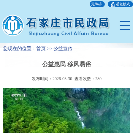
无障碍
适老模式
您现在的位置：首页 >> 公益宣传
公益惠民 移风易俗
发布时间：2026-03-30 查看次数：
280