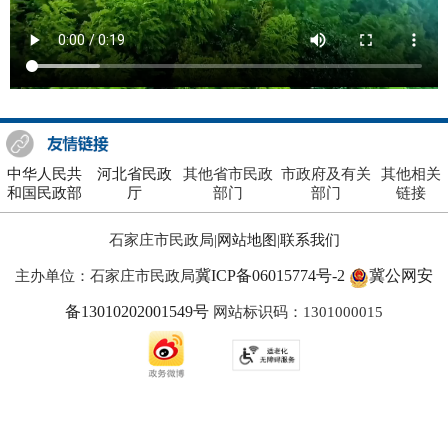
中华人民共
河北省民政
其他省市民政
市政府及有关
其他相关
和国民政部
厅
部门
部门
链接
石家庄市民政局|
网站地图
|
联系我们
冀ICP备06015774号-2
冀公网安
主办单位：石家庄市民政局
备13010202001549号
网站标识码：1301000015